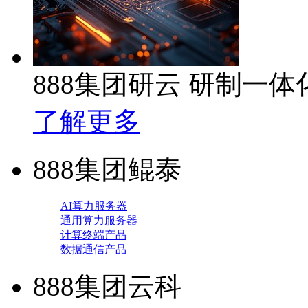
888集团研云 研制一
了解更多
888集团鲲泰
AI算力服务器
通用算力服务器
计算终端产品
数据通信产品
888集团云科