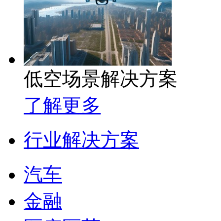
低空场景解决方案
了解更多
行业解决方案
汽车
金融