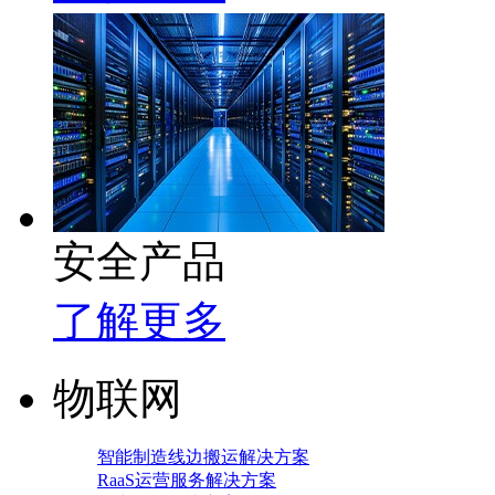
安全产品
了解更多
物联网
智能制造线边搬运解决方案
RaaS运营服务解决方案